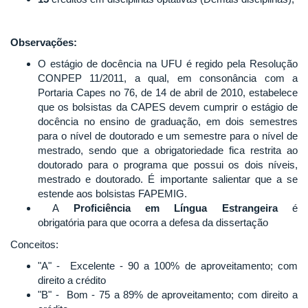
Observações:
O estágio de docência na UFU é regido pela Resolução
CONPEP 11/2011, a qual, em consonância com a
Portaria Capes no 76, de 14 de abril de 2010, estabelece
que os bolsistas da CAPES devem cumprir o estágio de
docência no ensino de graduação, em dois semestres
para o nível de doutorado e um semestre para o nível de
mestrado, sendo que a obrigatoriedade fica restrita ao
doutorado para o programa que possui os dois níveis,
mestrado e doutorado. É importante salientar que a se
estende aos bolsistas FAPEMIG.
A
Proficiência em Língua Estrangeira
é
obrigatória para que ocorra a defesa da dissertação
Conceitos:
"A" - Excelente - 90 a 100% de aproveitamento; com
direito a crédito
"B" - Bom - 75 a 89% de aproveitamento; com direito a