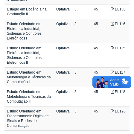
Estágio em Docência na
Optativa
3
45
EL150
Graduação II
Estudo Orientado em
Optativa
3
45
EL116
Eletrônica Industrial,
Sistemas e Controles
Eletrônicos I
Estudo Orientado em
Optativa
3
45
EL115
Eletrônica Industrial,
Sistemas e Controles
Eletrônicos II
Estudo Orientado em
Optativa
3
45
EL117
Metodologia e Técnicas da
Computação I
Estudo Orientado em
Optativa
3
45
EL118
Metodologia e Técnicas da
Computação II
Estudo Orientado em
Optativa
3
45
EL120
Processamento Digital de
Sinais e Redes de
Comunicação I