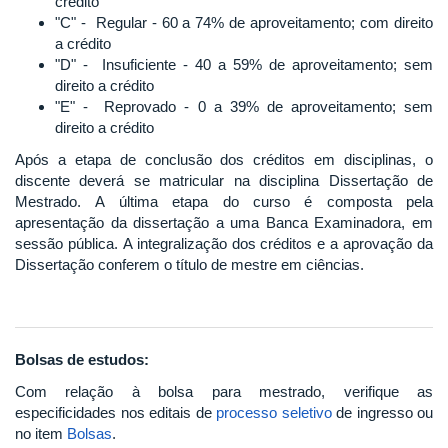
crédito
"C" - Regular - 60 a 74% de aproveitamento; com direito
a crédito
"D" - Insuficiente - 40 a 59% de aproveitamento; sem
direito a crédito
"E" - Reprovado - 0 a 39% de aproveitamento; sem
direito a crédito
Após a etapa de conclusão dos créditos em disciplinas, o
discente deverá se matricular na disciplina Dissertação de
Mestrado. A última etapa do curso é composta pela
apresentação da dissertação a uma Banca Examinadora, em
sessão pública. A integralização dos créditos e a aprovação da
Dissertação conferem o título de mestre em ciências.
Bolsas de estudos:
Com relação à bolsa para mestrado, verifique as
especificidades nos editais de
processo seletivo
de ingresso ou
no item
Bolsas
.