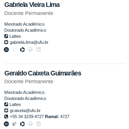
Gabriela Vieira Lima
Docente Permanente
Mestrado Acadêmico
Doutorado Acadêmico
Lattes
gabriela.lima@ufu.br
Geraldo Caixeta Guimarães
Docente Permanente
Mestrado Acadêmico
Doutorado Acadêmico
Lattes
gcaixeta@ufu.br
+55 34 3239-4727
Ramal:
4727