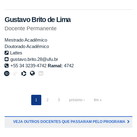
Gustavo Brito de Lima
Docente Permanente
Mestrado Acadêmico
Doutorado Acadêmico
Lattes
gustavo.brito.28@ufu.br
+55 34 3239-4742
Ramal:
4742
1
2
3
próximo ›
fim »
VEJA OUTROS DOCENTES QUE PASSARAM PELO PROGRAMA