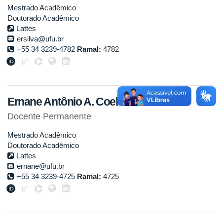
Mestrado Acadêmico
Doutorado Acadêmico
Lattes
ersilva@ufu.br
+55 34 3239-4782
Ramal:
4782
Ernane Antônio A. Coelho
Docente Permanente
Mestrado Acadêmico
Doutorado Acadêmico
Lattes
ernane@ufu.br
+55 34 3239-4725
Ramal:
4725