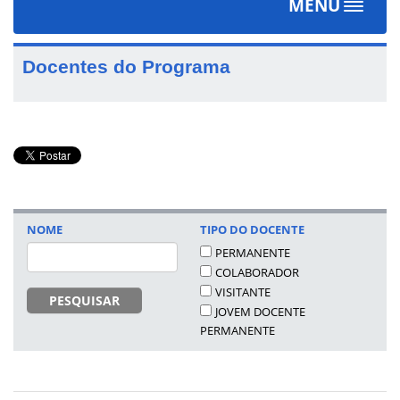
MENU
Toggle
navigat
Docentes do Programa
NOME
TIPO DO DOCENTE
PERMANENTE
COLABORADOR
VISITANTE
PESQUISAR
JOVEM DOCENTE
PERMANENTE