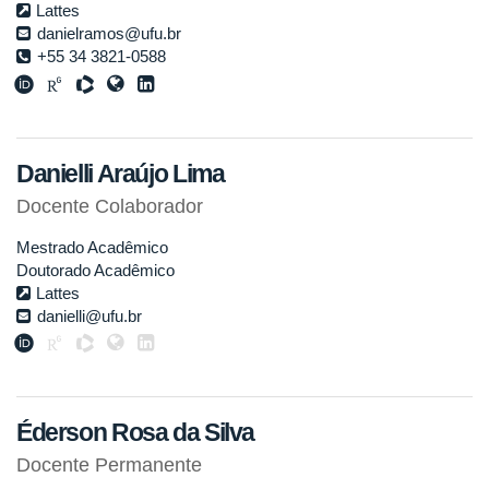
Lattes
danielramos@ufu.br
+55 34 3821-0588
Danielli Araújo Lima
Docente Colaborador
Mestrado Acadêmico
Doutorado Acadêmico
Lattes
danielli@ufu.br
Éderson Rosa da Silva
Docente Permanente