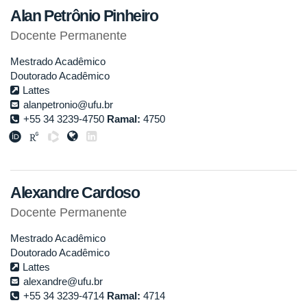
Alan Petrônio Pinheiro
Docente Permanente
Mestrado Acadêmico
Doutorado Acadêmico
Lattes
alanpetronio@ufu.br
+55 34 3239-4750
Ramal:
4750
Alexandre Cardoso
Docente Permanente
Mestrado Acadêmico
Doutorado Acadêmico
Lattes
alexandre@ufu.br
+55 34 3239-4714
Ramal:
4714