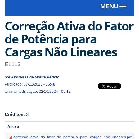
MENU
Toggle
navigat
Correção Ativa do Fator
de Potência para
Cargas Não Lineares
EL113
por
Andressa de Moura Periolo
Publicado: 07/11/2023 - 15:48
Última modificação: 22/10/2024 - 09:12
Créditos:
3
Anexo
correcao_ativa_do_fator_de_potencia_para_cargas_nao_lineares.pdf