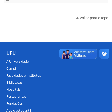
Voltar para o topo
UFU
A Universidade
Campi
Faculdades e Institutos
Bibliotecas
Hospitais
Restaurantes
Fundações
Apoio estudantil