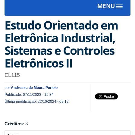
MENU
Toggle
navigat
Estudo Orientado em
Eletrônica Industrial,
Sistemas e Controles
Eletrônicos II
EL115
por
Andressa de Moura Periolo
Publicado: 07/11/2023 - 15:34
Última modificação: 22/10/2024 - 09:12
Créditos:
3