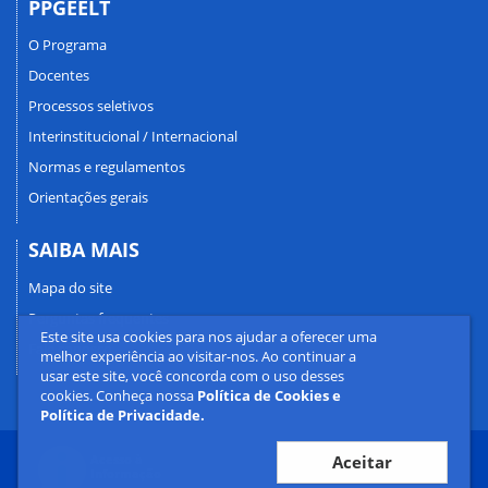
PPGEELT
O Programa
Docentes
Processos seletivos
Interinstitucional / Internacional
Normas e regulamentos
Orientações gerais
SAIBA MAIS
Mapa do site
Perguntas frequentes
Este site usa cookies para nos ajudar a oferecer uma
Fale conosco
melhor experiência ao visitar-nos. Ao continuar a
usar este site, você concorda com o uso desses
cookies. Conheça nossa
Política de Cookies e
Política de Privacidade.
Aceitar