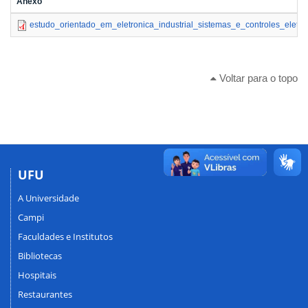
Anexo
estudo_orientado_em_eletronica_industrial_sistemas_e_controles_eletron
Voltar para o topo
UFU
A Universidade
Campi
Faculdades e Institutos
Bibliotecas
Hospitais
Restaurantes