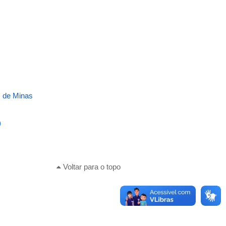
s de Minas
)
Voltar para o topo