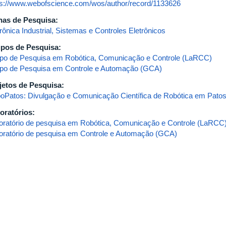
ps://www.webofscience.com/wos/author/record/1133626
has de Pesquisa:
rônica Industrial, Sistemas e Controles Eletrônicos
pos de Pesquisa:
po de Pesquisa em Robótica, Comunicação e Controle (LaRCC)
po de Pesquisa em Controle e Automação (GCA)
jetos de Pesquisa:
oPatos: Divulgação e Comunicação Científica de Robótica em Pato
oratórios:
oratório de pesquisa em Robótica, Comunicação e Controle (LaRCC
oratório de pesquisa em Controle e Automação (GCA)