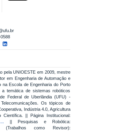
@ufu.br
-0588
ção pela UNIOESTE em 2009, mestre
tor em Engenharia de Automação e
 na Escola de Engenharia do Porto
b a temática de sistemas robóticos
ade Federal de Uberlândia (UFU) -
 Telecomunicações. Os tópicos de
perativa, Indústria 4.0, Agricultura
entífica. || Página Institucional:
...
|| Pesquisas e Robótica:
rabalhos como Revisor):