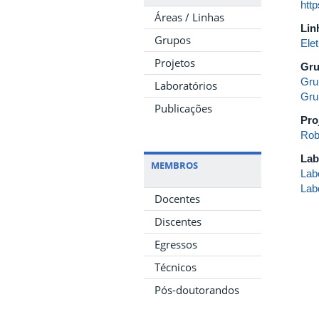
htt
Áreas / Linhas
Lin
Grupos
Elet
Projetos
Gru
Gru
Laboratórios
Gru
Publicações
Pro
Rob
Lab
MEMBROS
Lab
Lab
Docentes
Discentes
Egressos
Técnicos
Pós-doutorandos