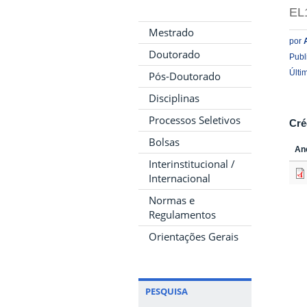
EL
Mestrado
por
Doutorado
Publ
Últi
Pós-Doutorado
Disciplinas
Processos Seletivos
Cré
Bolsas
An
Interinstitucional /
Internacional
Normas e
Regulamentos
Orientações Gerais
PESQUISA