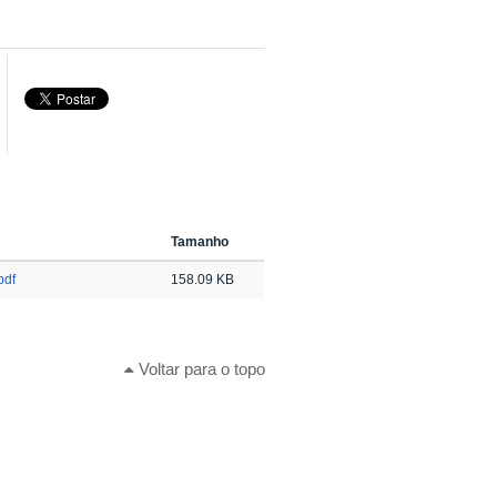
Tamanho
pdf
158.09 KB
Voltar para o topo