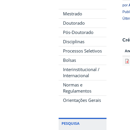
por
Publ
Mestrado
Últi
Doutorado
Pós-Doutorado
Cré
Disciplinas
Processos Seletivos
An
Bolsas
Interinstitucional /
Internacional
Normas e
Regulamentos
Orientações Gerais
PESQUISA