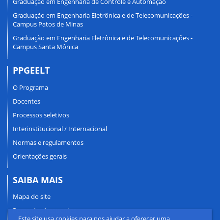
Graduação em Engenharia de Controle e Automação
Graduação em Engenharia Eletrônica e de Telecomunicações -
Campus Patos de Minas
Graduação em Engenharia Eletrônica e de Telecomunicações -
Campus Santa Mônica
PPGEELT
O Programa
Docentes
Processos seletivos
Interinstitucional / Internacional
Normas e regulamentos
Orientações gerais
SAIBA MAIS
Mapa do site
Perguntas frequentes
Este site usa cookies para nos ajudar a oferecer uma