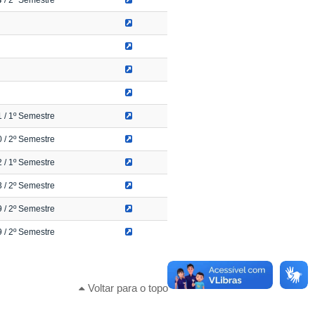
1
/ 1º Semestre
0
/ 2º Semestre
2
/ 1º Semestre
3
/ 2º Semestre
9
/ 2º Semestre
9
/ 2º Semestre
Voltar para o topo