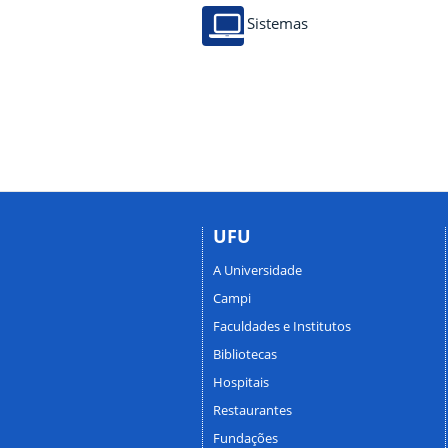
Sistemas
UFU
A Universidade
Campi
Faculdades e Institutos
Bibliotecas
Hospitais
Restaurantes
Fundações