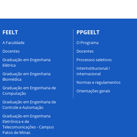
FEELT
PPGEELT
A Faculdade
O Programa
Docentes
Docentes
Graduação em Engenharia
Processos seletivos
Elétrica
Interinstitucional /
Graduação em Engenharia
Internacional
Biomédica
Normas e regulamentos
Graduação em Engenharia de
Orientações gerais
Computação
Graduação em Engenharia de
Controle e Automação
Graduação em Engenharia
Eletrônica e de
Telecomunicações - Campus
Patos de Minas