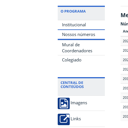
O PROGRAMA
Me
Nú
Institucional
An
Nossos números
20
Mural de
Coordenadores
20
Colegiado
20
20
20
CENTRAL DE
CONTEÚDOS
20
20
Imagens
20
20
Links