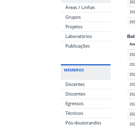
20
Áreas / Linhas
20
Grupos
20
Projetos
Laboratórios
Bol
An
Publicações
20
20
MEMBROS
20
Docentes
20
Discentes
20
Egressos
20
Técnicos
20
Pós-doutorandos
20