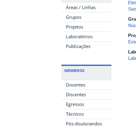
Elet
Áreas / Linhas
Sis
Grupos
Gru
Núc
Projetos
Pro
Laboratórios
Est
Publicações
Lab
Lab
MEMBROS
Docentes
Discentes
Egressos
Técnicos
Pós-doutorandos