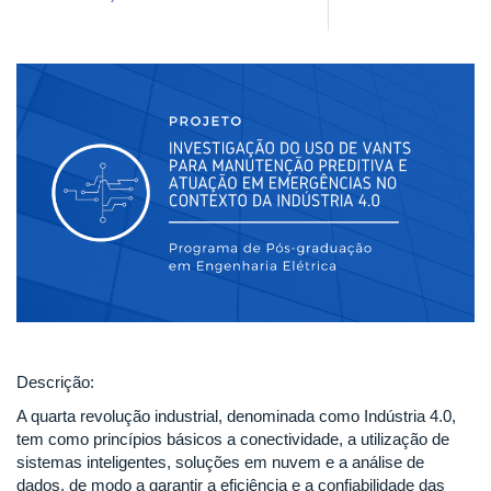
Descrição:
A quarta revolução industrial, denominada como Indústria 4.0,
tem como princípios básicos a conectividade, a utilização de
sistemas inteligentes, soluções em nuvem e a análise de
dados, de modo a garantir a eficiência e a confiabilidade das