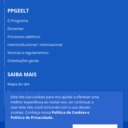
PPGEELT
O Programa
Docentes
Processos seletivos
Interinstitucional / Internacional
Normas e regulamentos
Orientações gerais
SAIBA MAIS
Mapa do site
Perguntas frequentes
Este site usa cookies para nos ajudar a oferecer uma
Fale conosco
melhor experiência ao visitar-nos. Ao continuar a
usar este site, você concorda com o uso desses
cookies. Conheça nossa
Política de Cookies e
Política de Privacidade.