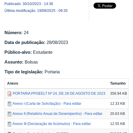
Publicado: 30/10/2023 - 14:36
Última modificação: 19/08/2025 - 09:35
Número:
24
Data de publicação:
28/08/2023
Público-alvo:
Estudante
Assunto:
Bolsas
Tipo de legislação:
Portaria
Anexo
Tamanho
PORTARIA PPGEELT Nº 24, DE 28 DE AGOSTO DE 2023
356.94 KB
Anexo I (Carta de Solicitação) - Para editar
12.33 KB
Anexo II (Relatório Anual de Desempenho) - Para editar
20.63 KB
Anexo III (Declaração de Acúmulos) - Para editar
12.55 KB