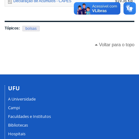
Declaração de Acúmulos - CAPES
919.36 KB
Tópicos:
bolsas
Voltar para o topo
UFU
A Universidade
Campi
Faculdades e Institutos
Bibliotecas
Hospitais