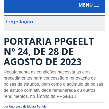
MENU
Toggle
navigat
Legislação
PORTARIA PPGEELT
Nº 24, DE 28 DE
AGOSTO DE 2023
Regulamenta as condições necessárias e os
procedimentos para concessão e renovação de
bolsas de estudos, bem como o acúmulo de bolsas
de estudo com atividade remunerada ou outros
rendimentos, no âmbito do PPGEELT.
por
Andressa de Moura Periolo