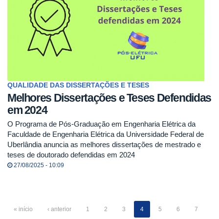
QUALIDADE DAS DISSERTAÇÕES E TESES
Melhores Dissertações e Teses Defendidas
em 2024
O Programa de Pós-Graduação em Engenharia Elétrica da
Faculdade de Engenharia Elétrica da Universidade Federal de
Uberlândia anuncia as melhores dissertações de mestrado e
teses de doutorado defendidas em 2024
27/08/2025 - 10:09
« início
‹ anterior
1
2
3
4
5
6
7