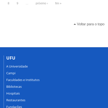
8
9
…
próximo ›
fim »
Voltar para o topo
UFU
A Universidade
Campi
Faculdades e Institutos
Bibliotecas
Hospitais
Restaurantes
Fundações