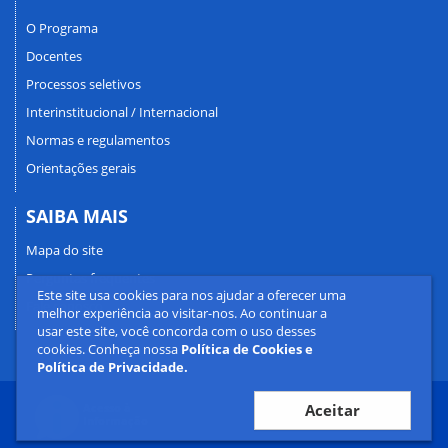
O Programa
Docentes
Processos seletivos
Interinstitucional / Internacional
Normas e regulamentos
Orientações gerais
SAIBA MAIS
Mapa do site
Perguntas frequentes
Este site usa cookies para nos ajudar a oferecer uma
Fale conosco
melhor experiência ao visitar-nos. Ao continuar a
usar este site, você concorda com o uso desses
cookies. Conheça nossa
Política de Cookies e
Política de Privacidade.
Aceitar