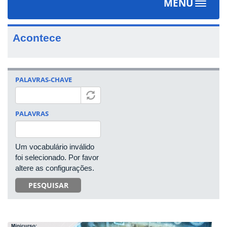
MENU
Toggle
navigat
Acontece
PALAVRAS-CHAVE
PALAVRAS
Um vocabulário inválido
foi selecionado. Por favor
altere as configurações.
PESQUISAR