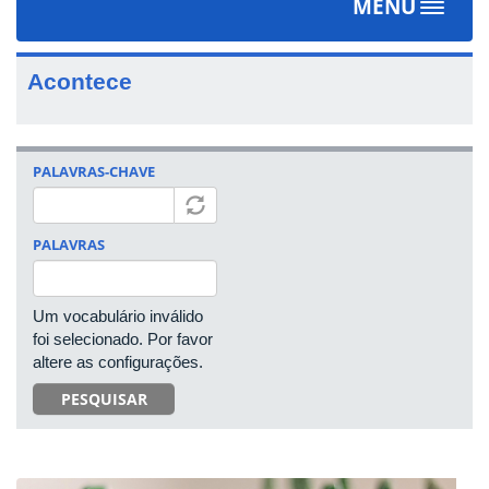
MENU
Toggle
navigat
Acontece
PALAVRAS-CHAVE
PALAVRAS
Um vocabulário inválido
foi selecionado. Por favor
altere as configurações.
PESQUISAR