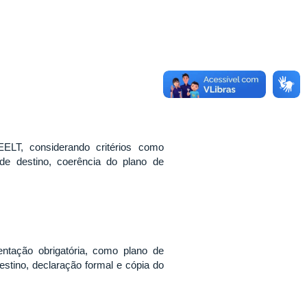
ELT, considerando critérios como
 de destino, coerência do plano de
tação obrigatória, como plano de
destino, declaração formal e cópia do