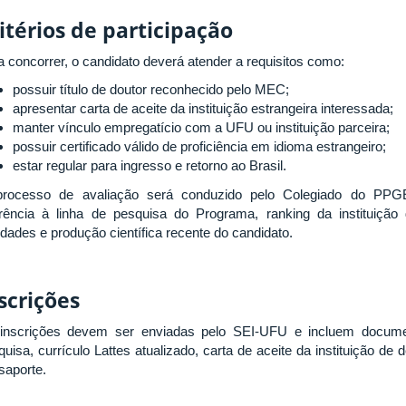
itérios de participação
a concorrer, o candidato deverá atender a requisitos como:
possuir título de doutor reconhecido pelo MEC;
apresentar carta de aceite da instituição estrangeira interessada;
manter vínculo empregatício com a UFU ou instituição parceira;
possuir certificado válido de proficiência em idioma estrangeiro;
estar regular para ingresso e retorno ao Brasil.
rocesso de avaliação será conduzido pelo Colegiado do PPGE
rência à linha de pesquisa do Programa, ranking da instituição
idades e produção científica recente do candidato.
scrições
inscrições devem ser enviadas pelo SEI-UFU e incluem documen
uisa, currículo Lattes atualizado, carta de aceite da instituição de 
saporte.