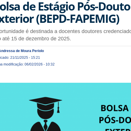
olsa de Estágio Pós-Douto
xterior (BEPD-FAPEMIG)
rtunidade é destinada a docentes doutores credenciad
o até 15 de dezembro de 2025.
Andressa de Moura Periolo
icado: 21/11/2025 - 15:21
ma modificação: 06/02/2026 - 10:32