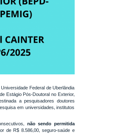
niversidade Federal de Uberlândia
de Estágio Pós-Doutoral no Exterior,
estinada a pesquisadores doutores
squisa em universidades, institutos
onsecutivos,
não sendo permitida
lor de R$ 8.586,00, seguro-saúde e