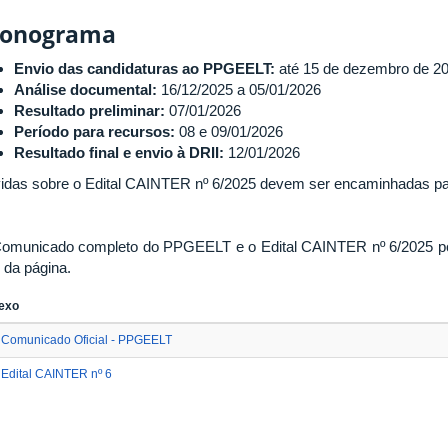
ronograma
Envio das candidaturas ao PPGEELT:
até 15 de dezembro de 2
Análise documental:
16/12/2025 a 05/01/2026
Resultado preliminar:
07/01/2026
Período para recursos:
08 e 09/01/2026
Resultado final e envio à DRII:
12/01/2026
idas sobre o Edital CAINTER nº 6/2025 devem ser encaminhadas p
omunicado completo do PPGEELT e o Edital CAINTER nº 6/2025 p
l da página.
exo
Comunicado Oficial - PPGEELT
Edital CAINTER nº 6