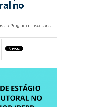
ral no
os ao Programa; inscrições