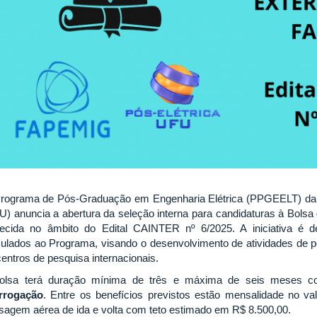
rograma de Pós-Graduação em Engenharia Elétrica (PPGEELT) da U
U) anuncia a abertura da seleção interna para candidaturas à Bolsa 
recida no âmbito do Edital CAINTER nº 6/2025. A iniciativa é d
culados ao Programa, visando o desenvolvimento de atividades de pe
centros de pesquisa internacionais.
olsa terá duração mínima de três e máxima de seis meses c
rrogação
. Entre os benefícios previstos estão mensalidade no va
sagem aérea de ida e volta com teto estimado em R$ 8.500,00.