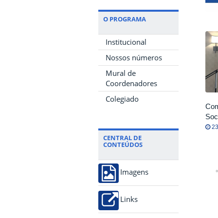
O PROGRAMA
Institucional
Nossos números
Mural de
Coordenadores
Colegiado
Com
Soc
23
CENTRAL DE
CONTEÚDOS
«
Imagens
Links