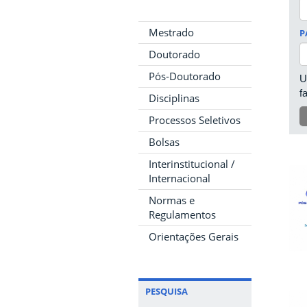
Mestrado
P
Doutorado
Pós-Doutorado
U
f
Disciplinas
Processos Seletivos
Bolsas
Interinstitucional /
Internacional
Normas e
Regulamentos
Orientações Gerais
PESQUISA