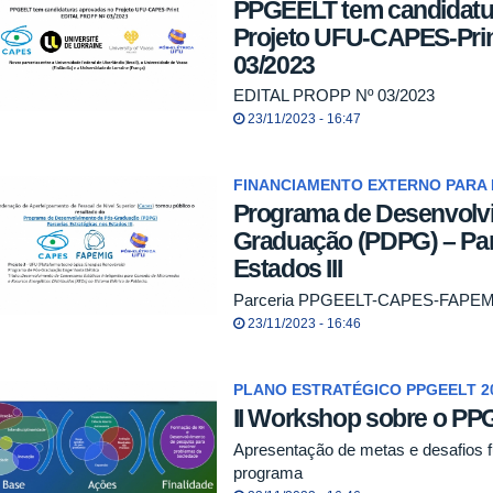
PPGEELT tem candidatu
Projeto UFU-CAPES-Pri
03/2023
EDITAL PROPP Nº 03/2023
23/11/2023 - 16:47
FINANCIAMENTO EXTERNO PARA 
Programa de Desenvolv
Graduação (PDPG) – Par
Estados III
Parceria PPGEELT-CAPES-FAPE
23/11/2023 - 16:46
PLANO ESTRATÉGICO PPGEELT 20
II Workshop sobre o P
Apresentação de metas e desafios f
programa