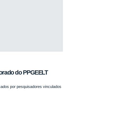
torado do PPGEELT
çados por pesquisadores vinculados