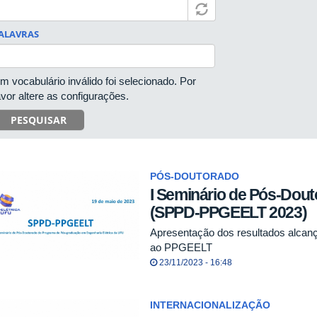
ALAVRAS
m vocabulário inválido foi selecionado. Por
avor altere as configurações.
PESQUISAR
PÓS-DOUTORADO
I Seminário de Pós-Dou
(SPPD-PPGEELT 2023)
Apresentação dos resultados alcan
ao PPGEELT
23/11/2023 - 16:48
INTERNACIONALIZAÇÃO