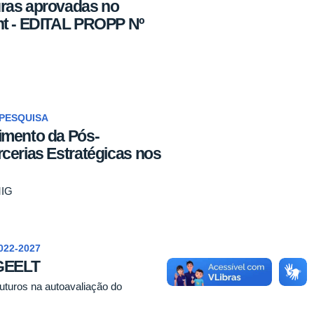
ras aprovadas no
nt - EDITAL PROPP Nº
PESQUISA
imento da Pós-
cerias Estratégicas nos
MIG
22-2027
PGEELT
uturos na autoavaliação do