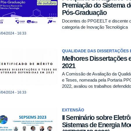
Premiação do Sistema d
Pós-Graduação
Docentes do PPGEELT e discente d
categoria de Inovação Tecnológica
/04/2024 - 16:33
QUALIDADE DAS DISSERTAÇÕES 
Melhores Dissertações 
2021
A Comissão de Avaliação da Qualid
e Teses, nomeada pela Portaria PP
2022, avaliou os trabalhos defendid
/04/2024 - 16:33
EXTENSÃO
II Seminário sobre Eletr
Sistemas de Energia Mo