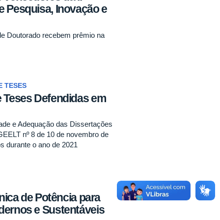
e Pesquisa, Inovação e
e Doutorado recebem prêmio na
E TESES
e Teses Defendidas em
ade e Adequação das Dissertações
GEELT nº 8 de 10 de novembro de
os durante o ano de 2021
ônica de Potência para
dernos e Sustentáveis