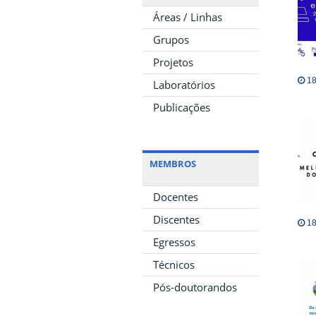
Áreas / Linhas
Grupos
Projetos
18
Laboratórios
Publicações
MEMBROS
Docentes
Discentes
18
Egressos
Técnicos
Pós-doutorandos