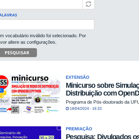
ALAVRAS
m vocabulário inválido foi selecionado. Por
avor altere as configurações.
PESQUISAR
EXTENSÃO
Minicurso sobre Simula
Distribuição com Open
Programa de Pós-doutorado da UF
18/04/2024 - 16:33
PREMIAÇÃO
Pesquisa: Divulgados os