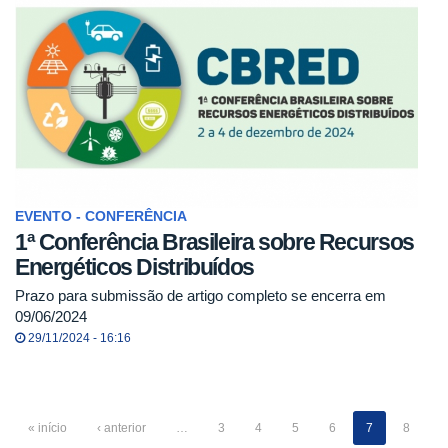
EVENTO - CONFERÊNCIA
1ª Conferência Brasileira sobre Recursos
Energéticos Distribuídos
Prazo para submissão de artigo completo se encerra em
09/06/2024
29/11/2024 - 16:16
« início
‹ anterior
…
3
4
5
6
7
8