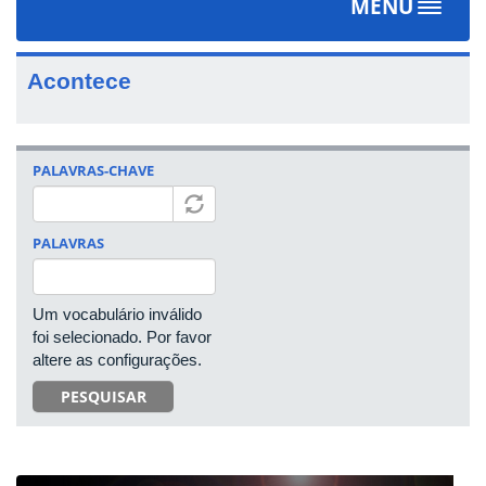
MENU
Toggle
navigat
Acontece
PALAVRAS-CHAVE
PALAVRAS
Um vocabulário inválido
foi selecionado. Por favor
altere as configurações.
PESQUISAR