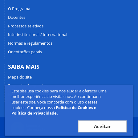
O Programa
Docentes
Processos seletivos
Interinstitucional / Internacional
Normas e regulamentos
Orientações gerais
SAIBA MAIS
Mapa do site
Perguntas frequentes
Este site usa cookies para nos ajudar a oferecer uma
Fale conosco
melhor experiência ao visitar-nos. Ao continuar a
usar este site, você concorda com o uso desses
cookies. Conheça nossa
Política de Cookies e
Política de Privacidade.
Aceitar