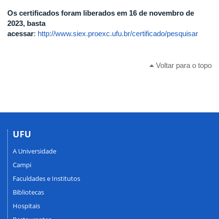
Os certificados foram liberados em 16 de novembro de
2023, basta
acessar
:
http://www.siex.proexc.ufu.br/certificado/pesquisar
Voltar para o topo
UFU
A Universidade
Campi
Faculdades e Institutos
Bibliotecas
Hospitais