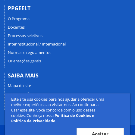
PPGEELT
O Programa
Docentes
Processos seletivos
Interinstitucional / Internacional
Normas e regulamentos
Orientações gerais
SAIBA MAIS
Mapa do site
Perguntas frequentes
Este site usa cookies para nos ajudar a oferecer uma
Fale conosco
melhor experiência ao visitar-nos. Ao continuar a
usar este site, você concorda com o uso desses
cookies. Conheça nossa
Política de Cookies e
Política de Privacidade.
Aceitar