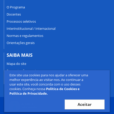
O Programa
Docentes
Processos seletivos
Interinstitucional / Internacional
Normas e regulamentos
Orientações gerais
SAIBA MAIS
Mapa do site
Perguntas frequentes
Este site usa cookies para nos ajudar a oferecer uma
Fale conosco
melhor experiência ao visitar-nos. Ao continuar a
usar este site, você concorda com o uso desses
cookies. Conheça nossa
Política de Cookies e
Política de Privacidade.
Aceitar