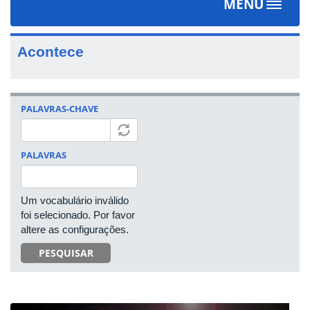
MENU
Toggle
navigat
Acontece
PALAVRAS-CHAVE
PALAVRAS
Um vocabulário inválido
foi selecionado. Por favor
altere as configurações.
PESQUISAR