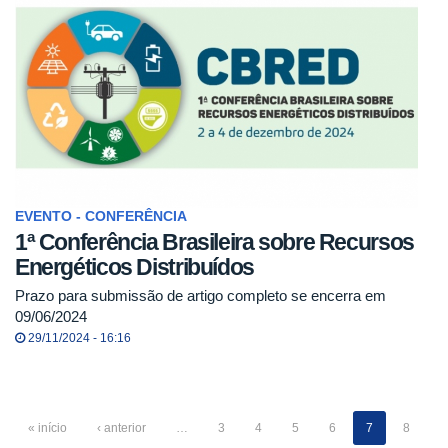
EVENTO - CONFERÊNCIA
1ª Conferência Brasileira sobre Recursos
Energéticos Distribuídos
Prazo para submissão de artigo completo se encerra em
09/06/2024
29/11/2024 - 16:16
« início
‹ anterior
…
3
4
5
6
7
8