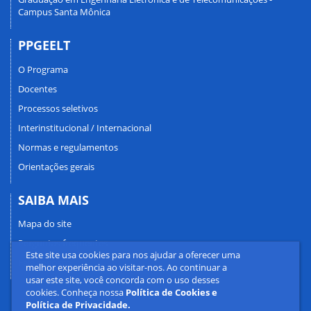
Campus Santa Mônica
PPGEELT
O Programa
Docentes
Processos seletivos
Interinstitucional / Internacional
Normas e regulamentos
Orientações gerais
SAIBA MAIS
Mapa do site
Perguntas frequentes
Este site usa cookies para nos ajudar a oferecer uma
Fale conosco
melhor experiência ao visitar-nos. Ao continuar a
usar este site, você concorda com o uso desses
cookies. Conheça nossa
Política de Cookies e
Política de Privacidade.