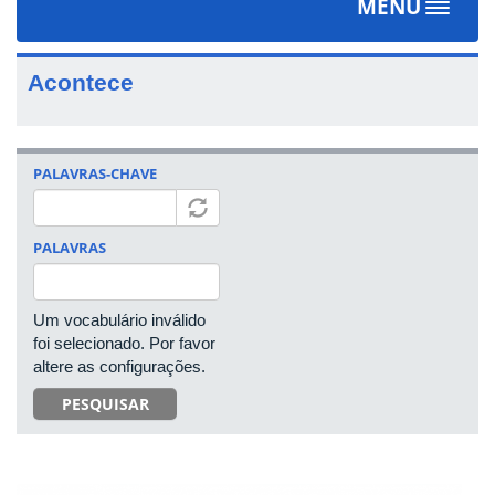
MENU
Toggle
navigat
Acontece
PALAVRAS-CHAVE
PALAVRAS
Um vocabulário inválido
foi selecionado. Por favor
altere as configurações.
PESQUISAR