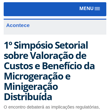
MENU
Toggle
navigat
Acontece
1º Simpósio Setorial
sobre Valoração de
Custos e Benefício da
Microgeração e
Minigeração
Distribuída
O encontro debaterá as implicações regulatórias,