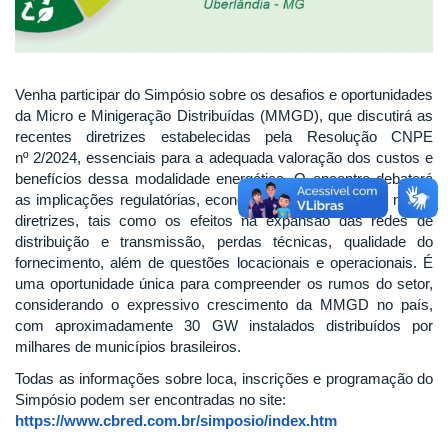
Venha participar do Simpósio sobre os desafios e oportunidades
da Micro e Minigeração Distribuídas (MMGD), que discutirá as
recentes diretrizes estabelecidas pela Resolução CNPE
nº 2/2024, essenciais para a adequada valoração dos custos e
benefícios dessa modalidade energética. O encontro debaterá
as implicações regulatórias, econômicas e técnicas das novas
diretrizes, tais como os efeitos na expansão das redes de
distribuição e transmissão, perdas técnicas, qualidade do
fornecimento, além de questões locacionais e operacionais. É
uma oportunidade única para compreender os rumos do setor,
considerando o expressivo crescimento da MMGD no país,
com aproximadamente 30 GW instalados distribuídos por
milhares de municípios brasileiros.
Todas as informações sobre loca, inscrições e programação do
Simpósio podem ser encontradas no site:
https://www.cbred.com.br/simposio/index.htm