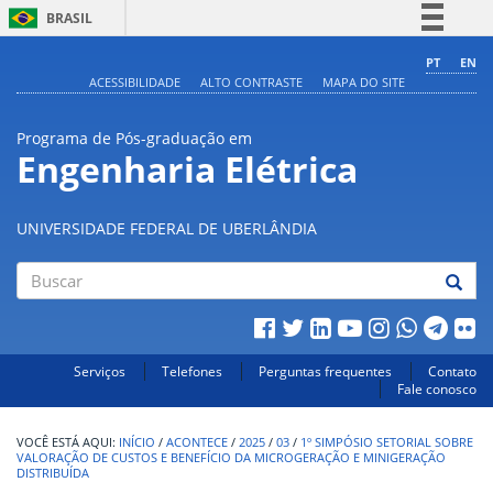
BRASIL
Simplifique!
PT
EN
ACESSIBILIDADE
ALTO CONTRASTE
MAPA DO SITE
Comunica BR
Participe
Programa de Pós-graduação em
Acesso à informação
Engenharia Elétrica
Legislação
Canais
UNIVERSIDADE FEDERAL DE UBERLÂNDIA
Buscar
Serviços
Telefones
Perguntas frequentes
Contato
Fale conosco
INÍCIO
/
ACONTECE
/
2025
/
03
/
1º SIMPÓSIO SETORIAL SOBRE
VALORAÇÃO DE CUSTOS E BENEFÍCIO DA MICROGERAÇÃO E MINIGERAÇÃO
DISTRIBUÍDA