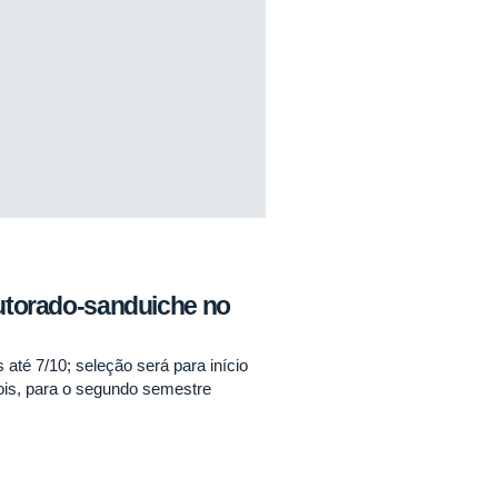
outorado-sanduiche no
até 7/10; seleção será para início
pois, para o segundo semestre