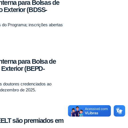
nterna para Bolsas de
 Exterior (BDSS-
 do Programa; inscrições abertas
nterna para Bolsa de
 Exterior (BEPD-
s doutores credenciados ao
e dezembro de 2025.
ELT são premiados em