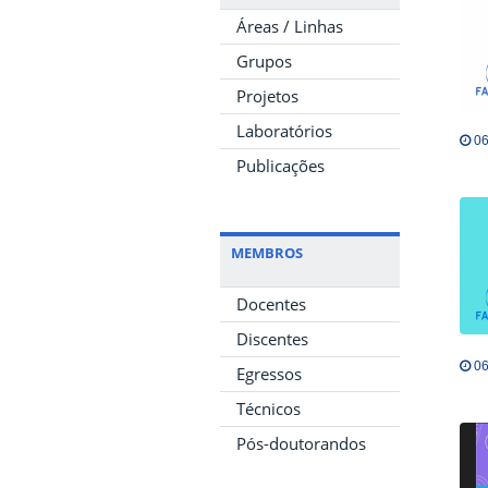
Áreas / Linhas
Grupos
Projetos
Laboratórios
06
Publicações
MEMBROS
Docentes
Discentes
06
Egressos
Técnicos
Pós-doutorandos