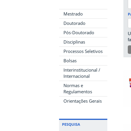
Mestrado
P
Doutorado
Pós-Doutorado
U
f
Disciplinas
Processos Seletivos
Bolsas
Interinstitucional /
Internacional
Normas e
Regulamentos
Orientações Gerais
PESQUISA