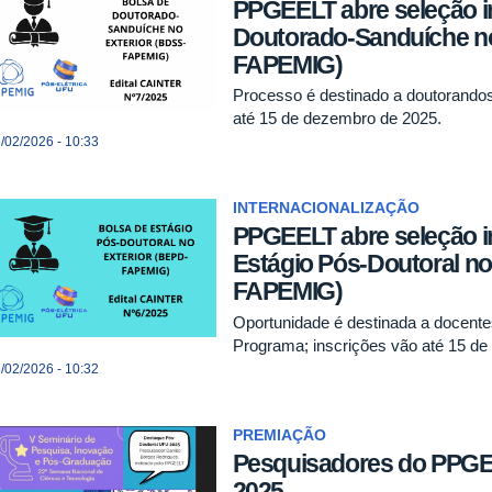
PPGEELT abre seleção i
Doutorado-Sanduíche no
FAPEMIG)
Processo é destinado a doutorandos
até 15 de dezembro de 2025.
/02/2026 - 10:33
INTERNACIONALIZAÇÃO
PPGEELT abre seleção i
Estágio Pós-Doutoral no
FAPEMIG)
Oportunidade é destinada a docente
Programa; inscrições vão até 15 d
/02/2026 - 10:32
PREMIAÇÃO
Pesquisadores do PPGE
2025