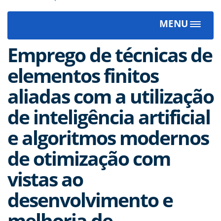
MENU
Toggle
navigat
Emprego de técnicas de
elementos finitos
aliadas com a utilização
de inteligência artificial
e algoritmos modernos
de otimização com
vistas ao
desenvolvimento e
melhoria de