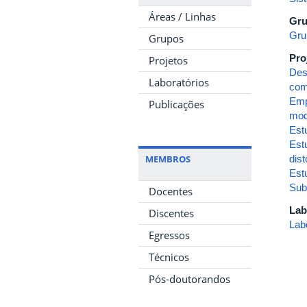
Áreas / Linhas
Gru
Gru
Grupos
Pro
Projetos
Des
Laboratórios
com
Empr
Publicações
mod
Est
Est
MEMBROS
dis
Est
Sub
Docentes
Lab
Discentes
Lab
Egressos
Técnicos
Pós-doutorandos