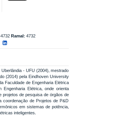
-4732
Ramal:
4732
e Uberlândia - UFU (2004), mestrado
do (2014) pela Eindhoven University
da Faculdade de Engenharia Elétrica
ngenharia Elétrica, onde orienta
 projetos de pesquisa de órgãos de
a coordenação de Projetos de P&D
harmônicos em sistemas de potência,
tricas inteligentes.