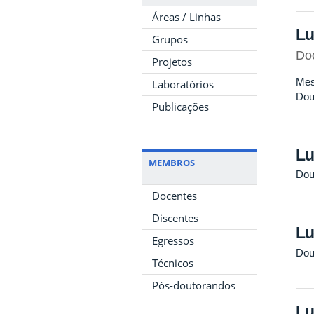
Áreas / Linhas
Lu
Grupos
Do
Projetos
Mes
Laboratórios
Dou
Publicações
Lu
MEMBROS
Dou
Docentes
Discentes
Lu
Egressos
Dou
Técnicos
Pós-doutorandos
Lu