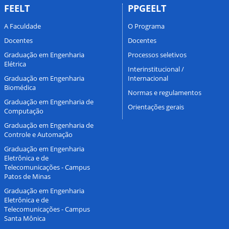
FEELT
PPGEELT
A Faculdade
O Programa
Docentes
Docentes
Graduação em Engenharia
Processos seletivos
Elétrica
Interinstitucional /
Graduação em Engenharia
Internacional
Biomédica
Normas e regulamentos
Graduação em Engenharia de
Orientações gerais
Computação
Graduação em Engenharia de
Controle e Automação
Graduação em Engenharia
Eletrônica e de
Telecomunicações - Campus
Patos de Minas
Graduação em Engenharia
Eletrônica e de
Telecomunicações - Campus
Santa Mônica