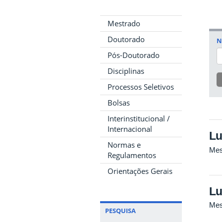
Mestrado
Doutorado
N
Pós-Doutorado
Disciplinas
Processos Seletivos
Bolsas
Interinstitucional /
Internacional
Lu
Normas e
Mes
Regulamentos
Orientações Gerais
Lu
Mes
PESQUISA