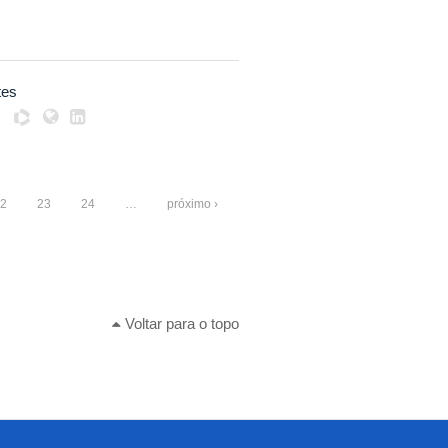
tes
2
23
24
…
próximo ›
Voltar para o topo