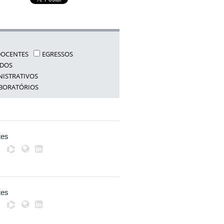
DOCENTES
EGRESSOS
NDOS
NISTRATIVOS
ABORATÓRIOS
tes
tes