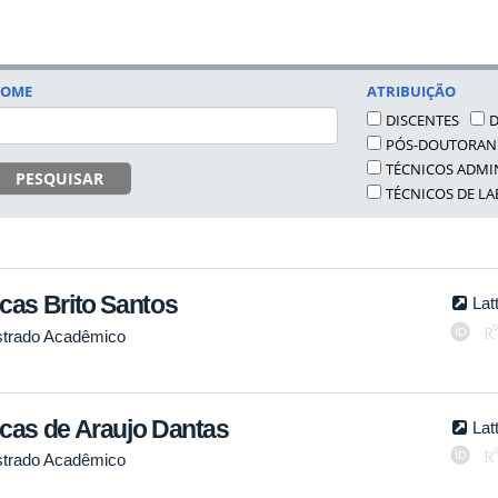
OME
ATRIBUIÇÃO
DISCENTES
PÓS-DOUTORA
TÉCNICOS ADMI
PESQUISAR
TÉCNICOS DE L
cas Brito Santos
Lat
trado Acadêmico
cas de Araujo Dantas
Lat
trado Acadêmico