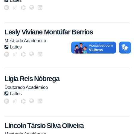
Lattes
Lesly Viviane Montúfar Berrios
Mestrado Acadêmico
Lattes
Lígia Reis Nóbrega
Doutorado Acadêmico
Lattes
Lincoln Társio Silva Oliveira
Mestrado Acadêmico