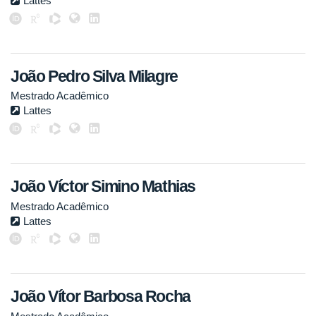
Lattes
João Pedro Silva Milagre
Mestrado Acadêmico
Lattes
João Víctor Simino Mathias
Mestrado Acadêmico
Lattes
João Vítor Barbosa Rocha