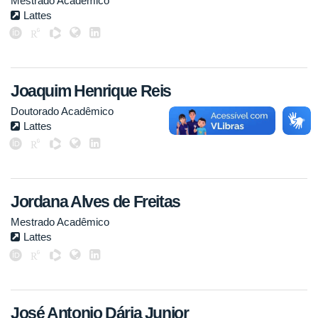
Mestrado Acadêmico
Lattes
Joaquim Henrique Reis
Doutorado Acadêmico
Lattes
Jordana Alves de Freitas
Mestrado Acadêmico
Lattes
José Antonio Dária Junior