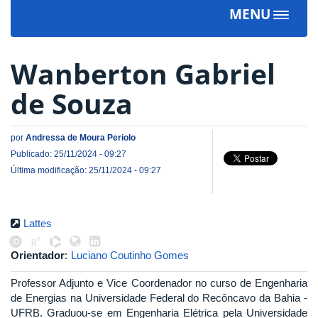
MENU
Toggle
navigat
Wanberton Gabriel
de Souza
por
Andressa de Moura Periolo
Publicado: 25/11/2024 - 09:27
Última modificação: 25/11/2024 - 09:27
Lattes
Orientador
:
Luciano Coutinho Gomes
Professor Adjunto e Vice Coordenador no curso de Engenharia
de Energias na Universidade Federal do Recôncavo da Bahia -
UFRB. Graduou-se em Engenharia Elétrica pela Universidade