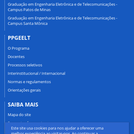
Graduação em Engenharia Eletrônica e de Telecomunicações -
Campus Patos de Minas
Graduação em Engenharia Eletrônica e de Telecomunicações -
Campus Santa Mônica
PPGEELT
O Programa
Docentes
Processos seletivos
Interinstitucional / Internacional
Normas e regulamentos
Orientações gerais
SAIBA MAIS
Mapa do site
Perguntas frequentes
Este site usa cookies para nos ajudar a oferecer uma
Fale conosco
melhor experiência ao visitar-nos. Ao continuar a