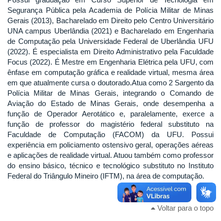
Segurança Pública pela Academia de Polícia Militar de Minas
Gerais (2013), Bacharelado em Direito pelo Centro Universitário
UNA campus Uberlândia (2021) e Bacharelado em Engenharia
de Computação pela Universidade Federal de Uberlândia UFU
(2022). É especialista em Direito Administrativo pela Faculdade
Focus (2022). É Mestre em Engenharia Elétrica pela UFU, com
ênfase em computação gráfica e realidade virtual, mesma área
em que atualmente cursa o doutorado.Atua como 2 Sargento da
Polícia Militar de Minas Gerais, integrando o Comando de
Aviação do Estado de Minas Gerais, onde desempenha a
função de Operador Aerotático e, paralelamente, exerce a
função de professor do magistério federal substituto na
Faculdade de Computação (FACOM) da UFU. Possui
experiência em policiamento ostensivo geral, operações aéreas
e aplicações de realidade virtual. Atuou também como professor
do ensino básico, técnico e tecnológico substituto no Instituto
Federal do Triângulo Mineiro (IFTM), na área de computação.
Voltar para o topo