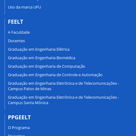
Uso da marca UFU
FEELT
A Faculdade
Docentes
Graduação em Engenharia Elétrica
Graduação em Engenharia Biomédica
Graduação em Engenharia de Computação
Graduação em Engenharia de Controle e Automação
Graduação em Engenharia Eletrônica e de Telecomunicações -
Campus Patos de Minas
Graduação em Engenharia Eletrônica e de Telecomunicações -
Campus Santa Mônica
PPGEELT
O Programa