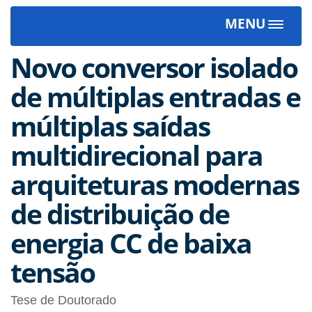
MENU
Toggle
navigat
Novo conversor isolado
de múltiplas entradas e
múltiplas saídas
multidirecional para
arquiteturas modernas
de distribuição de
energia CC de baixa
tensão
Tese de Doutorado