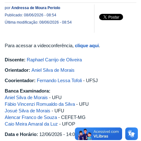
por
Andressa de Moura Periolo
Publicado: 08/06/2026 - 08:54
Última modificação: 08/06/2026 - 08:54
Para acessar a videoconferência,
clique aqui
.
Discente:
Raphael Carrijo de Oliveira
Orientador:
Aniel Silva de Morais
Coorientador:
Fernando Lessa Tofoli
- UFSJ
Banca Examinadora:
Aniel Silva de Morais
- UFU
Fábio Vincenzi Romualdo da Silva
- UFU
Josué Silva de Morais
- UFU
Alencar Franco de Souza
- CEFET-MG
Caio Meira Amaral da Luz
- UFOP
Data e Horário:
12/06/2026 - 14:00