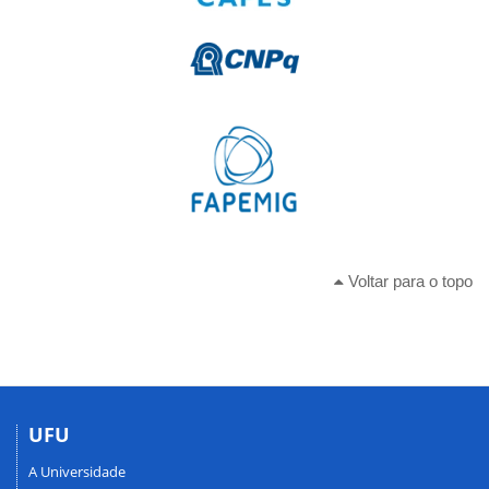
Voltar para o topo
UFU
A Universidade