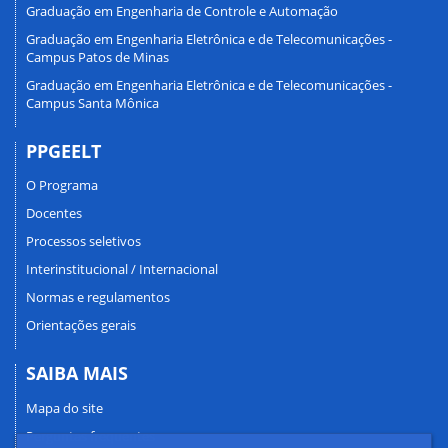
Graduação em Engenharia de Controle e Automação
Graduação em Engenharia Eletrônica e de Telecomunicações -
Campus Patos de Minas
Graduação em Engenharia Eletrônica e de Telecomunicações -
Campus Santa Mônica
PPGEELT
O Programa
Docentes
Processos seletivos
Interinstitucional / Internacional
Normas e regulamentos
Orientações gerais
SAIBA MAIS
Mapa do site
Perguntas frequentes