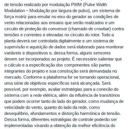
de tensão realizado por modulação PWM (Pulse Width
Modulation – Modulação por largura de pulso), um sistema de
força motriz para emular no eixo do gerador as condições de
vento relacionadas aos ensaios que serão realizados e um
circuito de proteção do conversor (chamado de crowbar) contra
tensões e correntes e elevadas no circuito do rotor. Todo a
planta deverá ser controlada digitalmente e um sistema de
supervisão e aquisição de dados será elaborado para monitorar
variáveis e dispositivos e, dessa forma, alguns sensores
devem ser incorporados ao projeto. É necessário salientar que
o cálculo e a especificação dos componentes são partes
integrantes do projeto e sua construção será demandada no
mercado. Conforme a plataforma for se tornando operacional,
uma série de objetivos específicos será alcançada. Será
possível, por exemplo, avaliar estratégias para a conexão do
sistema com a rede elétrica, além da influência de transitórios
que podem ocorrer tanto do lado do gerador, como mudança de
velocidade do vento, quanto do lado da rede, como
desequilíbrio, afundamentos e distorção harmônica de tensão.
Dessa forma, diferentes estratégias de controle poderão ser
implementadas visando a obtenção da melhor eficiência do