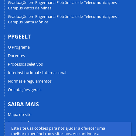
Graduação em Engenharia Eletrônica e de Telecomunicações -
Campus Patos de Minas
Graduação em Engenharia Eletrônica e de Telecomunicações -
Campus Santa Mônica
PPGEELT
O Programa
Docentes
Processos seletivos
Interinstitucional / Internacional
Normas e regulamentos
Orientações gerais
SAIBA MAIS
Mapa do site
Perguntas frequentes
Este site usa cookies para nos ajudar a oferecer uma
Fale conosco
melhor experiência ao visitar-nos. Ao continuar a