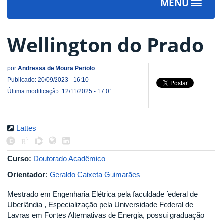
MENU
Toggle
navigat
Wellington do Prado
por
Andressa de Moura Periolo
Publicado: 20/09/2023 - 16:10
Última modificação: 12/11/2025 - 17:01
Lattes
Curso:
Doutorado Acadêmico
Orientador
:
Geraldo Caixeta Guimarães
Mestrado em Engenharia Elétrica pela faculdade federal de
Uberlândia , Especialização pela Universidade Federal de
Lavras em Fontes Alternativas de Energia, possui graduação