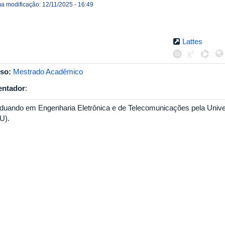
ma modificação: 12/11/2025 - 16:49
Lattes
so:
Mestrado Acadêmico
entador
:
duando em Engenharia Eletrônica e de Telecomunicações pela Unive
U).