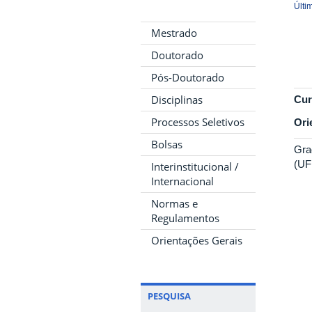
Últi
Mestrado
Doutorado
Pós-Doutorado
Disciplinas
Cur
Processos Seletivos
Ori
Bolsas
Gra
(UF
Interinstitucional /
Internacional
Normas e
Regulamentos
Orientações Gerais
PESQUISA