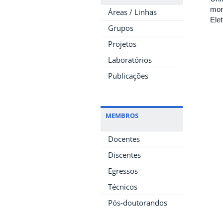
mon
Áreas / Linhas
Ele
Grupos
Projetos
Laboratórios
Publicações
MEMBROS
Docentes
Discentes
Egressos
Técnicos
Pós-doutorandos