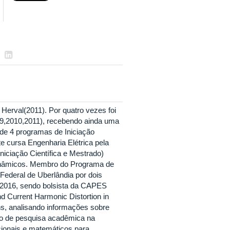
Herval(2011). Por quatro vezes foi
9,2010,2011), recebendo ainda uma
de 4 programas de Iniciação
e cursa Engenharia Elétrica pela
iciação Científica e Mestrado)
dinâmicos. Membro do Programa de
Federal de Uberlândia por dois
 e 2016, sendo bolsista da CAPES
d Current Harmonic Distortion in
ns, analisando informações sobre
gio de pesquisa acadêmica na
ionais e matemáticos para