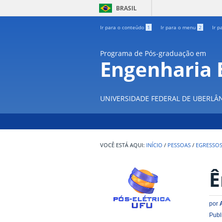
BRASIL
Ir para o conteúdo
1
Ir para o menu
2
Ir p
Programa de Pós-graduação em
Engenharia E
UNIVERSIDADE FEDERAL DE UBERLÂ
INÍCIO
/
PESSOAS
/
EGRESSO
Ê
por
Publ