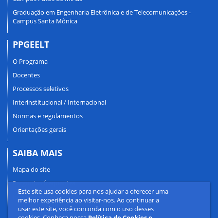
Graduação em Engenharia Eletrônica e de Telecomunicações -
Campus Santa Mônica
PPGEELT
O Programa
Docentes
Processos seletivos
Interinstitucional / Internacional
Normas e regulamentos
Orientações gerais
SAIBA MAIS
Mapa do site
Perguntas frequentes
Este site usa cookies para nos ajudar a oferecer uma
Fale conosco
melhor experiência ao visitar-nos. Ao continuar a
usar este site, você concorda com o uso desses
cookies. Conheça nossa
Política de Cookies e