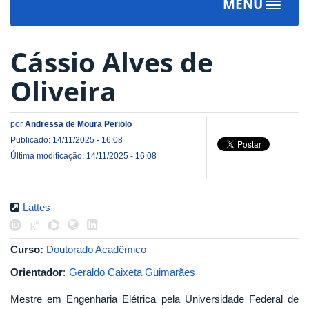
MENU
Toggle
navigat
Cássio Alves de
Oliveira
por
Andressa de Moura Periolo
Publicado: 14/11/2025 - 16:08
Última modificação: 14/11/2025 - 16:08
Lattes
Curso:
Doutorado Acadêmico
Orientador
:
Geraldo Caixeta Guimarães
Mestre em Engenharia Elétrica pela Universidade Federal de