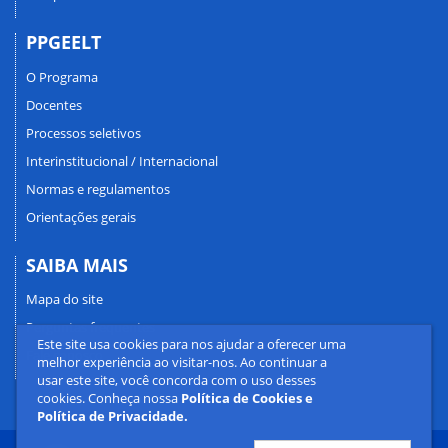
PPGEELT
O Programa
Docentes
Processos seletivos
Interinstitucional / Internacional
Normas e regulamentos
Orientações gerais
SAIBA MAIS
Mapa do site
Perguntas frequentes
Este site usa cookies para nos ajudar a oferecer uma
Fale conosco
melhor experiência ao visitar-nos. Ao continuar a
usar este site, você concorda com o uso desses
cookies. Conheça nossa
Política de Cookies e
Política de Privacidade.