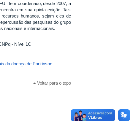
FU. Tem coordenado, desde 2007, a
contra em sua quinta edição. Tais
r recursos humanos, sejam eles de
 repercussão das pesquisas do grupo
 nacionais e internacionais.
 CNPq - Nível 1C
nais da doença de Parkinson.
Voltar para o topo