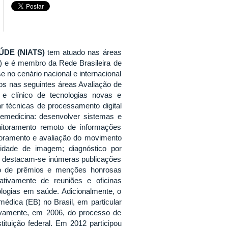
DE (NIATS)
tem atuado nas áreas
s) e é membro da Rede Brasileira de
no cenário nacional e internacional
lhos nas seguintes áreas Avaliação de
e clínico de tecnologias novas e
r técnicas de processamento digital
lemedicina: desenvolver sistemas e
itoramento remoto de informações
itoramento e avaliação do movimento
idade de imagem; diagnóstico por
co destacam-se inúmeras publicações
eio de prêmios e menções honrosas
ativamente de reuniões e oficinas
logias em saúde. Adicionalmente, o
édica (EB) no Brasil, em particular
ativamente, em 2006, do processo de
tuição federal. Em 2012 participou