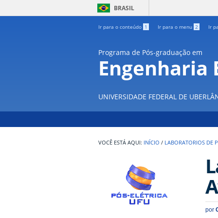
BRASIL
Ir para o conteúdo
1
Ir para o menu
2
Ir p
Programa de Pós-graduação em
Engenharia E
UNIVERSIDADE FEDERAL DE UBERLÂ
INÍCIO
/
LABORATORIOS DE P
L
A
por