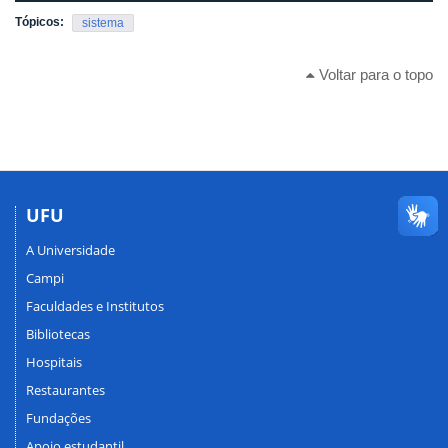
Tópicos:
sistema
Voltar para o topo
UFU
A Universidade
Campi
Faculdades e Institutos
Bibliotecas
Hospitais
Restaurantes
Fundações
Apoio estudantil