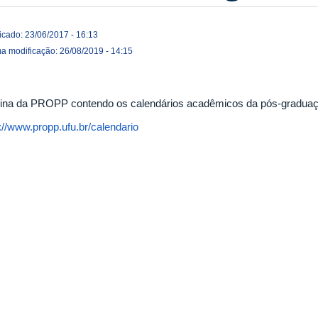
icado: 23/06/2017 - 16:13
ma modificação: 26/08/2019 - 14:15
ina da PROPP contendo os calendários acadêmicos da pós-graduaç
://www.propp.ufu.br/calendario