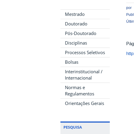
por
Mestrado
Publ
Últi
Doutorado
Pós-Doutorado
Disciplinas
Pág
Processos Seletivos
http
Bolsas
Interinstitucional /
Internacional
Normas e
Regulamentos
Orientações Gerais
PESQUISA