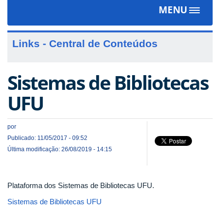
MENU
Toggle
navigat
Links - Central de Conteúdos
Sistemas de Bibliotecas
UFU
por
Publicado: 11/05/2017 - 09:52
Última modificação: 26/08/2019 - 14:15
Plataforma dos Sistemas de Bibliotecas UFU.
Sistemas de Bibliotecas UFU