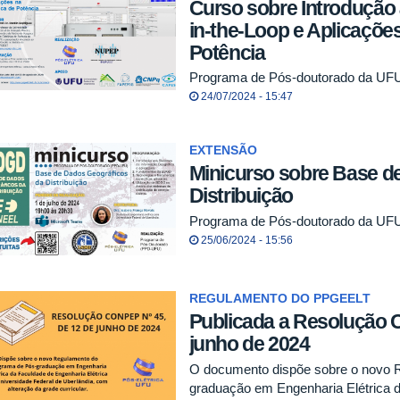
Curso sobre Introdução
in-the-Loop e Aplicações
Potência
Programa de Pós-doutorado da UF
24/07/2024 - 15:47
EXTENSÃO
Minicurso sobre Base d
Distribuição
Programa de Pós-doutorado da UF
25/06/2024 - 15:56
REGULAMENTO DO PPGEELT
Publicada a Resolução 
junho de 2024
O documento dispõe sobre o novo 
graduação em Engenharia Elétrica d