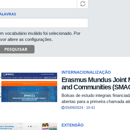
ALAVRAS
m vocabulário inválido foi selecionado. Por
avor altere as configurações.
PESQUISAR
INTERNACIONALIZAÇÃO
Erasmus Mundus Joint Ma
and Communities (SMA
Bolsas de estudo integrais financia
abertas para a primeira chamada at
05/09/2024 - 10:41
EXTENSÃO