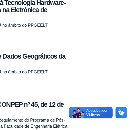
 à Tecnologia Hardware-
 na Eletrônica de
U no âmbito do PPGEELT
e Dados Geográficos da
U no âmbito do PPGEELT
CONPEP nº 45, de 12 de
Regulamento do Programa de Pós-
a Faculdade de Engenharia Elétrica