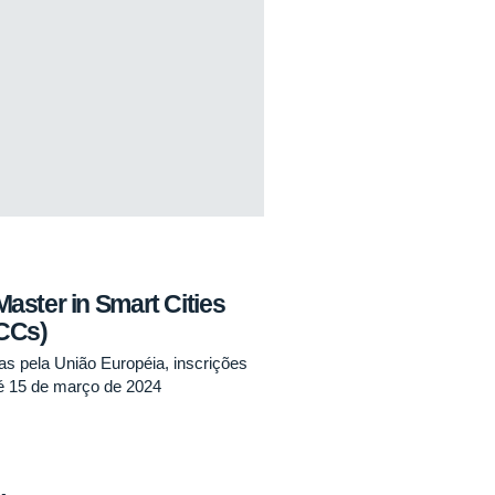
ster in Smart Cities
CCs)
das pela União Européia, inscrições
é 15 de março de 2024