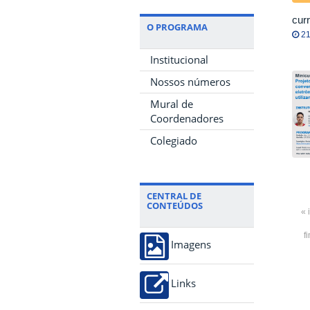
curr
O PROGRAMA
21
Institucional
Nossos números
Mural de
Coordenadores
Colegiado
CENTRAL DE
CONTEÚDOS
« 
f
Imagens
Links