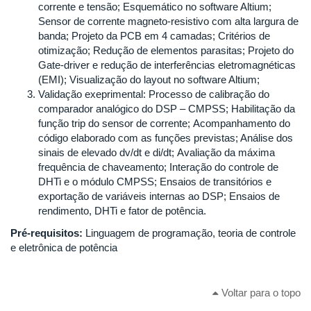
corrente e tensão; Esquemático no software Altium;
Sensor de corrente magneto-resistivo com alta largura de
banda; Projeto da PCB em 4 camadas; Critérios de
otimização; Redução de elementos parasitas; Projeto do
Gate-driver e redução de interferências eletromagnéticas
(EMI); Visualização do layout no software Altium;
Validação exeprimental: Processo de calibração do
comparador analógico do DSP – CMPSS; Habilitação da
função trip do sensor de corrente; Acompanhamento do
código elaborado com as funções previstas; Análise dos
sinais de elevado dv/dt e di/dt; Avaliação da máxima
frequência de chaveamento; Interação do controle de
DHTi e o módulo CMPSS; Ensaios de transitórios e
exportação de variáveis internas ao DSP; Ensaios de
rendimento, DHTi e fator de potência.
Pré-requisitos:
Linguagem de programação, teoria de controle
e eletrônica de potência
Voltar para o topo