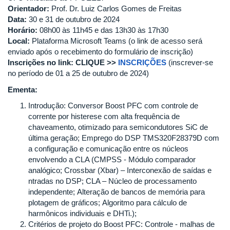
Orientador:
Prof. Dr. Luiz Carlos Gomes de Freitas
Data:
30 e 31 de outubro de 2024
Horário:
08h00 às 11h45 e das 13h30 às 17h30
Local:
Plataforma Microsoft Teams (o link de acesso será
enviado após o recebimento do formulário de inscrição)
Inscrições no link: CLIQUE >>
INSCRIÇÕES
(inscrever-se
no período de 01 a 25 de outubro de 2024)
Ementa:
Introdução: Conversor Boost PFC com controle de
corrente por histerese com alta frequência de
chaveamento, otimizado para semicondutores SiC de
última geração; Emprego do DSP TMS320F28379D com
a configuração e comunicação entre os núcleos
envolvendo a CLA (CMPSS - Módulo comparador
analógico; Crossbar (Xbar) – Interconexão de saídas e
ntradas no DSP; CLA – Núcleo de processamento
independente; Alteração de bancos de memória para
plotagem de gráficos; Algoritmo para cálculo de
harmônicos individuais e DHTi.);
Critérios de projeto do Boost PFC: Controle - malhas de