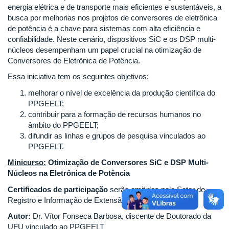
energia elétrica e de transporte mais eficientes e sustentáveis, a
busca por melhorias nos projetos de conversores de eletrônica
de potência é a chave para sistemas com alta eficiência e
confiabilidade. Neste cenário, dispositivos SiC e os DSP multi-
núcleos desempenham um papel crucial na otimização de
Conversores de Eletrônica de Potência.
Essa iniciativa tem os seguintes objetivos:
melhorar o nível de excelência da produção científica do
PPGEELT;
contribuir para a formação de recursos humanos no
âmbito do PPGEELT;
difundir as linhas e grupos de pesquisa vinculados ao
PPGEELT.
Minicurso:
Otimização de Conversores SiC e DSP Multi-
Núcleos na Eletrônica de Potência
Certificados de participação
serão emitidos pelo Setor de
Registro e Informação de Extensão - SIEX-UFU
Autor:
Dr. Vítor Fonseca Barbosa, discente de Doutorado da
UFU vinculado ao PPGEELT