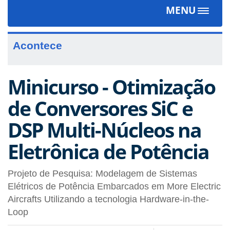
MENU
Toggle
navigat
Acontece
Minicurso - Otimização
de Conversores SiC e
DSP Multi-Núcleos na
Eletrônica de Potência
Projeto de Pesquisa: Modelagem de Sistemas
Elétricos de Potência Embarcados em More Electric
Aircrafts Utilizando a tecnologia Hardware-in-the-
Loop