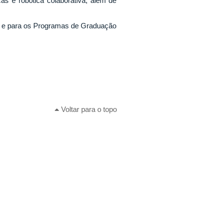
as e robótica colaborativa, além de
 e para os Programas de Graduação
Voltar para o topo