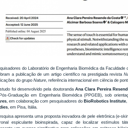
quisadores do Laboratório de Engenharia Biomédica da Faculdade 
ebram a publicação de um artigo científico na prestigiada revista
Na
licações do grupo
Nature
, referência internacional em ciência de pont
studo foi desenvolvido pela doutoranda
Ana Clara Pereira Resend
Pós-Graduação em Engenharia Biomédica (PPGEB), sob orienta
res
, em colaboração com pesquisadores do
BioRobotics Institute
dies
, em Pisa, Itália.
esquisa apresenta uma proposta inovadora de pele eletrônica (e-sk
ronal espiculante bioinspirada, capaz de localizar estímulos tá