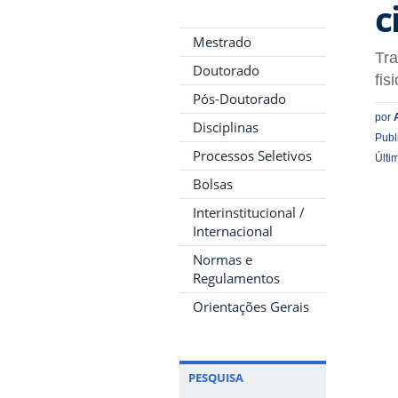
c
Mestrado
Tra
Doutorado
fis
Pós-Doutorado
por
Disciplinas
Publ
Processos Seletivos
Últi
Bolsas
Interinstitucional /
Internacional
Normas e
Regulamentos
Orientações Gerais
PESQUISA