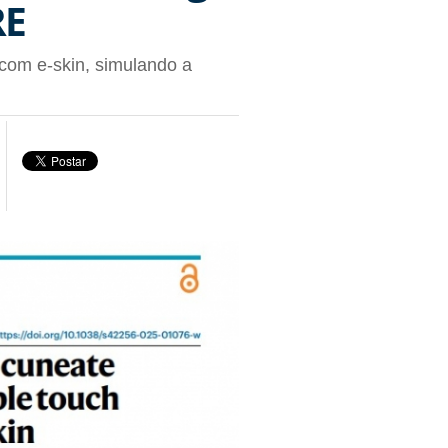
RE
 com e-skin, simulando a