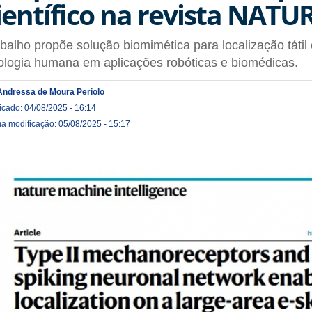
ientífico na revista NATU
balho propõe solução biomimética para localização tátil
iologia humana em aplicações robóticas e biomédicas.
Andressa de Moura Periolo
icado: 04/08/2025 - 16:14
ma modificação: 05/08/2025 - 15:17