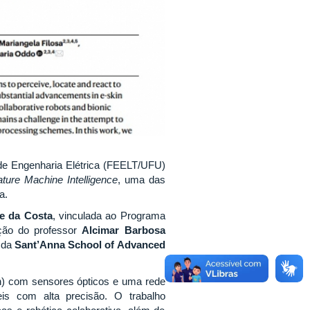
de Engenharia Elétrica (FEELT/UFU)
ture Machine Intelligence
, uma das
a.
e da Costa
, vinculada ao Programa
ção do professor
Alcimar Barbosa
, da
Sant’Anna School of Advanced
in) com sensores ópticos e uma rede
teis com alta precisão. O trabalho