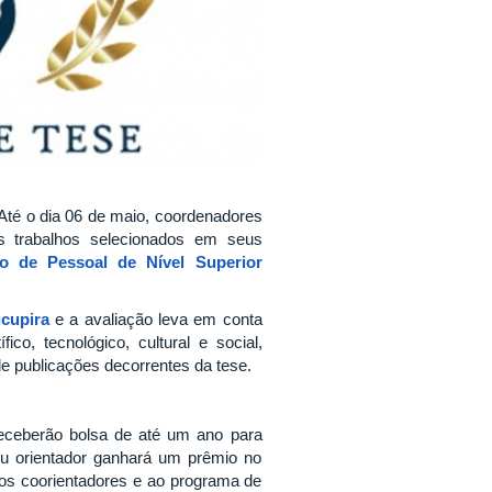
Até o dia 06 de maio, coordenadores
s trabalhos selecionados em seus
o de Pessoal de Nível Superior
cupira
e a avaliação leva em conta
ico, tecnológico, cultural e social,
de publicações decorrentes da tese.
eceberão bolsa de até um ano para
Seu orientador ganhará um prêmio no
aos coorientadores e ao programa de