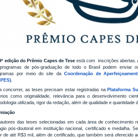
9ª edição do Prêmio Capes de Tese
está com inscrições abertas. 
programas de pós-graduação de todo o Brasil podem enviar o
gramas por meio do site da
Coordenação de Aperfeiçoament
APES)
.
a concorrer, as teses precisam estar registradas na
Plataforma Su
térios como originalidade, relevância para o desenvolvimento científ
odologia utilizada, rigor da redação, além de qualidade e quantidade 
miação
autores das teses selecionadas em cada área de conhecimento r
ágio pós-doutoral em instituição nacional, certificado e medalha. 
or de até R$3 mil, além de certificado, que também será oferecido 