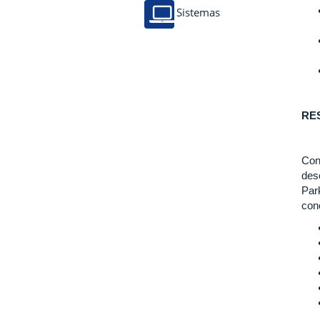
Sistemas
RE
Con
des
Par
con