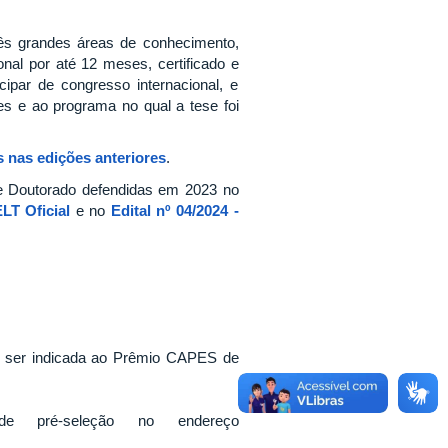
ês grandes áreas de conhecimento,
onal por até 12 meses, certificado e
cipar de congresso internacional, e
es e ao programa no qual a tese foi
 nas edições anteriores
.
de Doutorado defendidas em 2023 no
T Oficial
e no
Edital nº 04/2024 -
a ser indicada ao Prêmio CAPES de
de pré-seleção no endereço