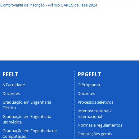
Comprovante de Inscrição - Prêmio CAPES de Tese 2024
FEELT
PPGEELT
A Faculdade
O Programa
Docentes
Docentes
Graduação em Engenharia
Processos seletivos
Elétrica
Interinstitucional /
Graduação em Engenharia
Internacional
Biomédica
Normas e regulamentos
Graduação em Engenharia de
Orientações gerais
Computação