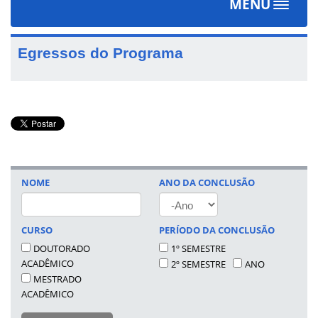
MENU
Toggle
navigat
Egressos do Programa
NOME
ANO DA CONCLUSÃO
ANO
CURSO
PERÍODO DA CONCLUSÃO
DOUTORADO
1º SEMESTRE
ACADÊMICO
2º SEMESTRE
ANO
MESTRADO
ACADÊMICO