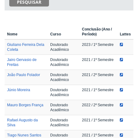
PESQUISAR
Conclusão (Ano /
Nome
Curso
Período)
Lattes
Giuliano Ferreira Dela
Doutorado
2023
/ 1º Semestre
Coleta
Acadêmico
Jairo Gervasio de
Doutorado
2021
/ 1º Semestre
Freitas
Acadêmico
João Paulo Folador
Doutorado
2021
/ 2º Semestre
Acadêmico
Júnio Moreira
Doutorado
2021
/ 1º Semestre
Acadêmico
Mauro Borges França
Doutorado
2022
/ 2º Semestre
Acadêmico
Rafael Augusto da
Doutorado
2021
/ 1º Semestre
Silva
Acadêmico
Tiago Nunes Santos
Doutorado
2021
/ 1º Semestre