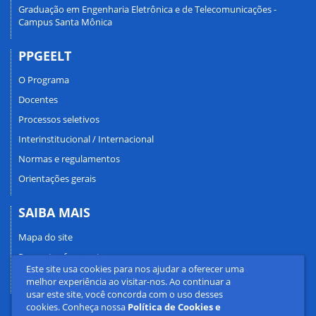
Graduação em Engenharia Eletrônica e de Telecomunicações -
Campus Santa Mônica
PPGEELT
O Programa
Docentes
Processos seletivos
Interinstitucional / Internacional
Normas e regulamentos
Orientações gerais
SAIBA MAIS
Mapa do site
Perguntas frequentes
Este site usa cookies para nos ajudar a oferecer uma
Fale conosco
melhor experiência ao visitar-nos. Ao continuar a
usar este site, você concorda com o uso desses
cookies. Conheça nossa
Política de Cookies e